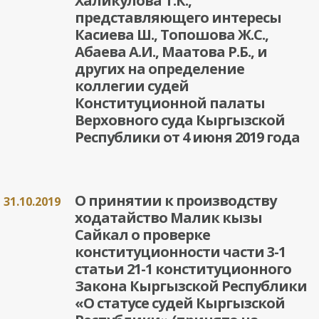
Халикулова Т.К.,
представляющего интересы
Касиева Ш., Топошова Ж.С.,
Абаева А.И., Маатова Р.Б., и
других на определение
коллегии судей
Конституционной палаты
Верховного суда Кыргызской
Республики от 4 июня 2019 года
О принятии к производству
31.10.2019
ходатайство Малик кызы
Сайкал о проверке
конституционности части 3-1
статьи 21-1 конституционного
Закона Кыргызской Республики
«О статусе судей Кыргызской