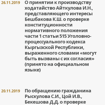
О принятии к производству
26.11.2019
ходатайство Айткулова И.Н.,
представляющего интересы
Бешбакова К.Ш. о проверке
конституционности
нормативного положения
части 1 статьи 515 Уголовно-
процессуального кодекса
Кыргызской Республики,
выраженного словами «могут
быть вызваны с их согласия»
(принято на официальном
языке)
По обращению гражданина
20.11.2019
Рыскулова С.И., Цой И.В.,
Бекешова Д.Д. о проверке