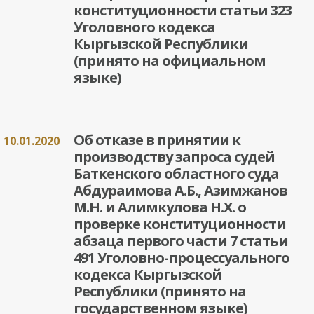
конституционности статьи 323
Уголовного кодекса
Кыргызской Республики
(принято на официальном
языке)
Об отказе в принятии к
10.01.2020
производству запроса судей
Баткенского областного суда
Абдураимова А.Б., Азимжанов
М.Н. и Алимкулова Н.Х. о
проверке конституционности
абзаца первого части 7 статьи
491 Уголовно-процессуального
кодекса Кыргызской
Республики (принято на
государственном языке)