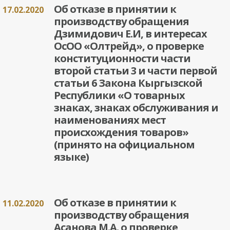
Об отказе в принятии к
17.02.2020
производству обращения
Дзимидович Е.И, в интересах
ОсОО «Олтрейд», о проверке
конституционности части
второй статьи 3 и части первой
статьи 6 Закона Кыргызской
Республики «О товарных
знаках, знаках обслуживания и
наименованиях мест
происхождения товаров»
(принято на официальном
языке)
Об отказе в принятии к
11.02.2020
производству обращения
Асанова М.А. о проверке